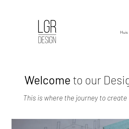
Huis
Welcome
to our Desi
This is where the journey to create