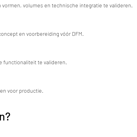
vormen, volumes en technische integratie te valideren.
 concept en voorbereiding vóór DFM.
nctionaliteit te valideren.
en voor productie.
en?