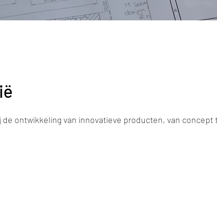
ië
j de ontwikkeling van innovatieve producten, van concept 