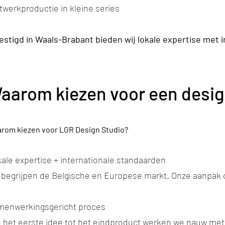
werkproductie in kleine series
estigd in Waals-Brabant bieden wij lokale expertise met 
aarom kiezen voor een desig
rom kiezen voor LGR Design Studio?
ale expertise + internationale standaarden
 begrijpen de Belgische en Europese markt. Onze aanpak 
menwerkingsgericht proces
 het eerste idee tot het eindproduct werken we nauw met je