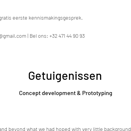
gratis eerste kennismakingsgesprek.
o@gmail.com
| Bel ons: +32 471 44 90 93
Getuigenissen
Concept development & Prototyping
and beyond what we had hoped with very little background 