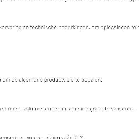
jkervaring en technische beperkingen, om oplossingen te o
 om de algemene productvisie te bepalen.
vormen, volumes en technische integratie te valideren.
 concept en voorbereiding vóór DFM.