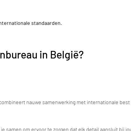
internationale standaarden.
nbureau in België?
combineert nauwe samenwerking met internationale best pr
 samen om ervoor te zorgen dat elk detail aansluit bij jou