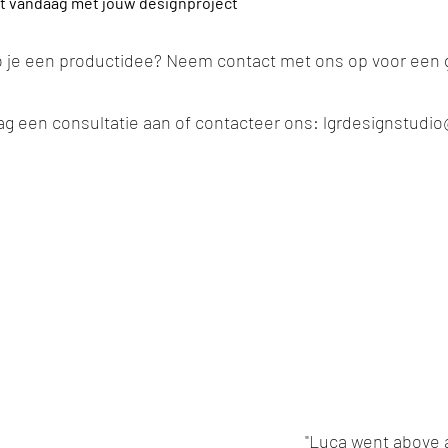
rt vandaag met jouw designproject
 je een productidee? Neem contact met ons op voor een 
ag een consultatie aan of contacteer ons:
lgrdesignstudi
"Luca went above 