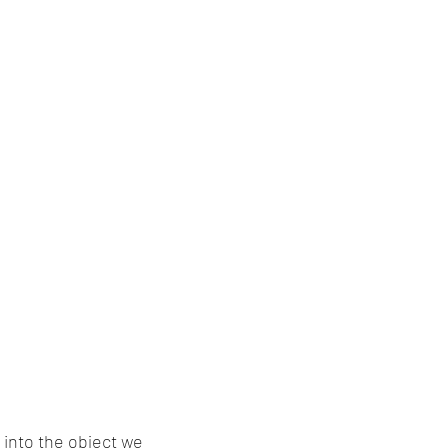
into the object we