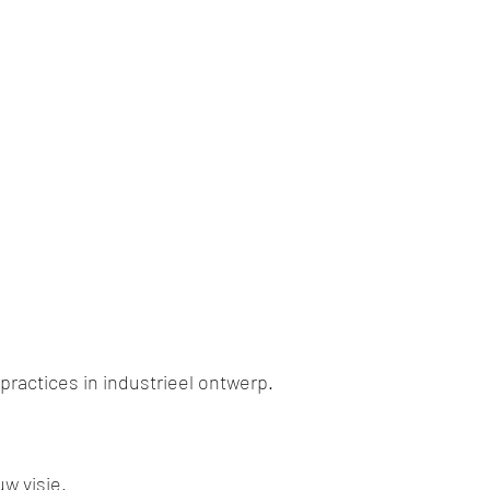
actices in industrieel ontwerp.
w visie.