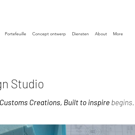
Portefeuille
Concept ontwerp
Diensten
About
More
gn Studio
Customs Creations, Built to inspire
begins.