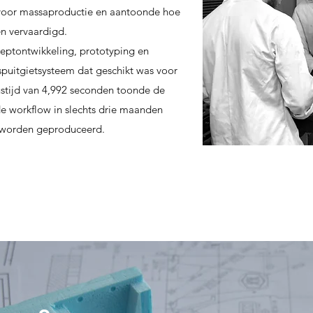
 voor massaproductie en aantoonde hoe
en vervaardigd.
eptontwikkeling, prototyping en
spuitgietsysteem dat geschikt was voor
ustijd van 4,992 seconden toonde de
de workflow in slechts drie maanden
 worden geproduceerd.