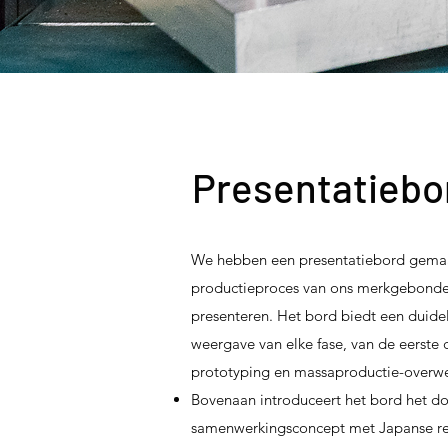
Presentatiebo
We hebben een presentatiebord gemaa
productieproces van ons merkgebonden
presenteren. Het bord biedt een duidel
weergave van elke fase, van de eerste 
prototyping en massaproductie-overw
Bovenaan introduceert het bord het doe
samenwerkingsconcept met Japanse re