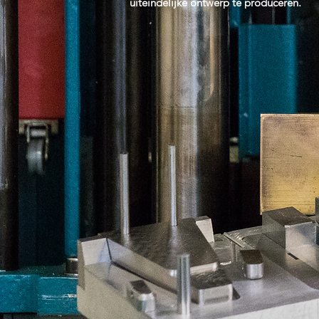
uiteindelijke ontwerp te produceren.