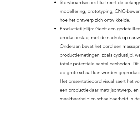
Storyboardsectie: Illustreert de belan
modellering, prototyping, CNC-bewerki
hoe het ontwerp zich ontwikkelde.
Productietijdlijn: Geeft een gedetaille
productiestap, met de nadruk op nauwke
Onderaan bevat het bord een massapro
productiemetingen, zoals cyclustijd, w
totale potentiële aantal eenheden. Dit 
op grote schaal kan worden geproduc
Het presentatiebord visualiseert het vo
een productieklaar matrijsontwerp, en
maakbaarheid en schaalbaarheid in de