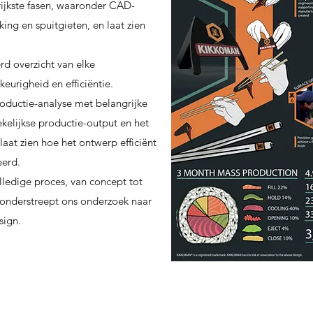
grijkste fasen, waaronder CAD-
ng en spuitgieten, en laat zien
erd overzicht van elke
urigheid en efficiëntie.
ductie-analyse met belangrijke
ekelijkse productie-output en het
laat zien hoe het ontwerp efficiënt
eerd.
lledige proces, van concept tot
 onderstreept ons onderzoek naar
sign.