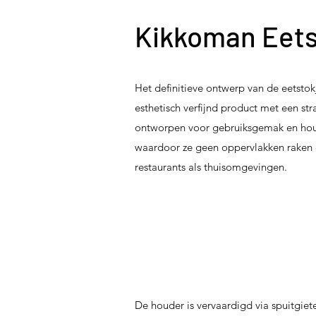
Kikkoman Eets
Het definitieve ontwerp van de eetstok
esthetisch verfijnd product met een str
ontworpen voor gebruiksgemak en houdt
waardoor ze geen oppervlakken raken e
restaurants als thuisomgevingen.
De houder is vervaardigd via spuitgiet