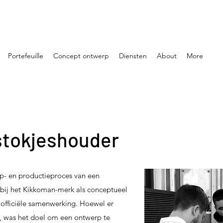
Portefeuille
Concept ontwerp
Diensten
About
More
stokjeshouder
p- en productieproces van een
ij het Kikkoman-merk als conceptueel
officiële samenwerking. Hoewel er
, was het doel om een ontwerp te