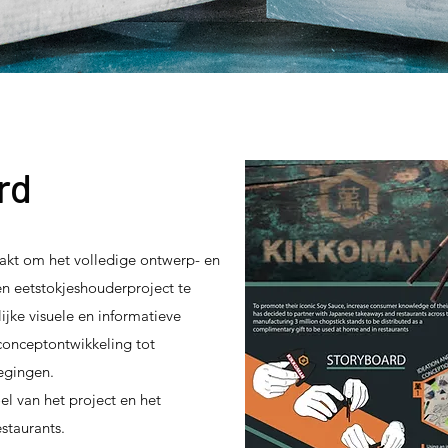
rd
kt om het volledige ontwerp- en
 eetstokjeshouderproject te
ijke visuele en informatieve
conceptontwikkeling tot
egingen.
l van het project en het
staurants.