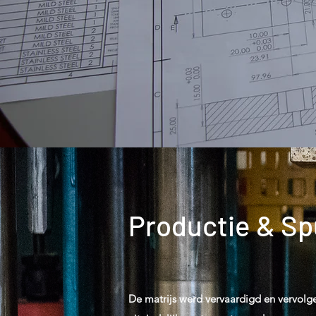
Productie & Sp
De matrijs werd vervaardigd en vervolg