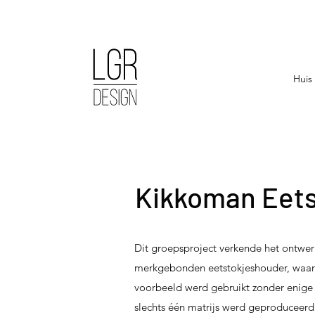
Huis
Kikkoman Eet
Dit groepsproject verkende het ontwer
merkgebonden eetstokjeshouder, waarb
voorbeeld werd gebruikt zonder enige 
slechts één matrijs werd geproduceerd