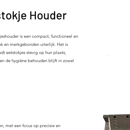
tokje Houder
jeshouder is een compact, functioneel en
ak en merkgebonden uiterlijk. Het is
 eetstokjes stevig op hun plaats,
n de hygiëne behouden blijft in zowel
en, met een focus op precisie en