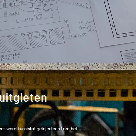
uitgieten
ens werd kunststof geïnjecteerd om het