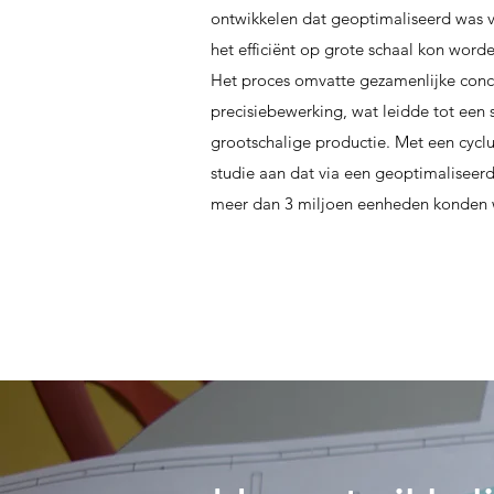
ontwikkelen dat geoptimaliseerd was
het efficiënt op grote schaal kon word
Het proces omvatte gezamenlijke conc
precisiebewerking, wat leidde tot een 
grootschalige productie. Met een cycl
studie aan dat via een geoptimaliseer
meer dan 3 miljoen eenheden konden